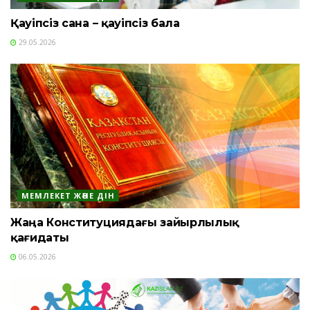
Қауіпсіз сана – қауіпсіз бала
29.05.2026
МЕМЛЕКЕТ ЖӘНЕ ДІН
Жаңа Конституциядағы зайырлылық
қағидаты
06.05.2026