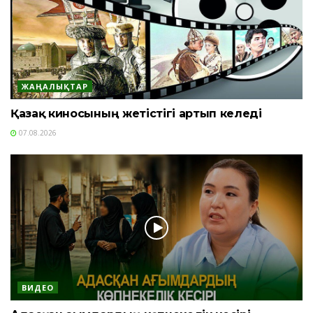
ЖАҢАЛЫҚТАР
Қазақ киносының жетістігі артып келеді
07.08.2026
ВИДЕО