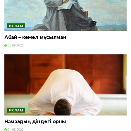
ИСЛАМ
Абай – кемел мұсылман
05.08.2026
ИСЛАМ
Намаздың діндегі орны
04.08.2026