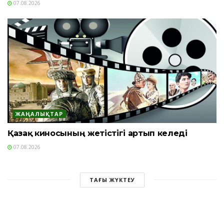
07.08.2026
ЖАҢАЛЫҚТАР
Қазақ киносының жетістігі артып келеді
07.08.2026
ТАҒЫ ЖҮКТЕУ