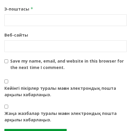
Э-поштасы
*
Веб-сайты
Save my name, email, and website in this browser for
the next time I comment.
Кейінгі пікірлер туралы маған электрондық пошта
арқылы хабарлаңыз.
Жаңа жазбалар туралы маған электрондық пошта
арқылы хабарлаңыз.