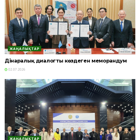
ЖАҢАЛЫҚТАР
Дінаралық диалогты көздеген меморандум
02.07.2026
ЖАҢАЛЫҚТАР