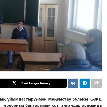
Twitter-де бөлісу
асының ұйымдастыруымен Маңғыстау облысы ҚАЖД
не терроризм баптарымен сотталғандар арасында