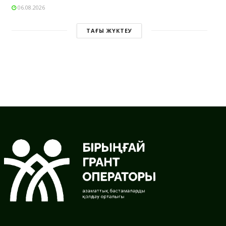
06.08.2026
ТАҒЫ ЖҮКТЕУ