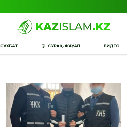
СҰХБАТ
СҰРАҚ-ЖАУАП
ВИДЕО