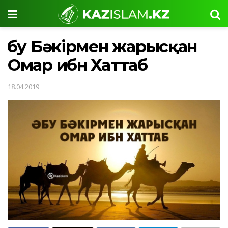
Әбу Бәкірмен жарысқан
Омар ибн Хаттаб
18.04.2019