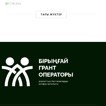
07.08.2026
ТАҒЫ ЖҮКТЕУ