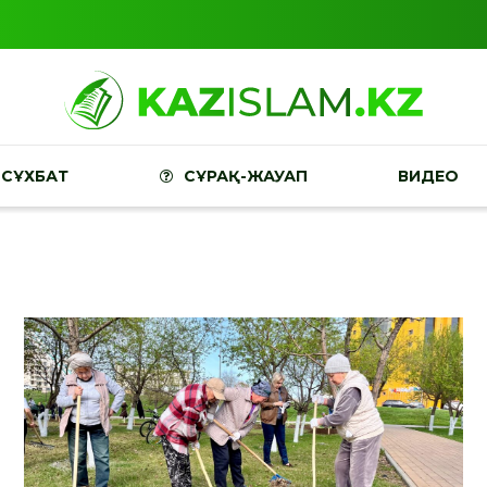
СҰХБАТ
СҰРАҚ-ЖАУАП
ВИДЕО