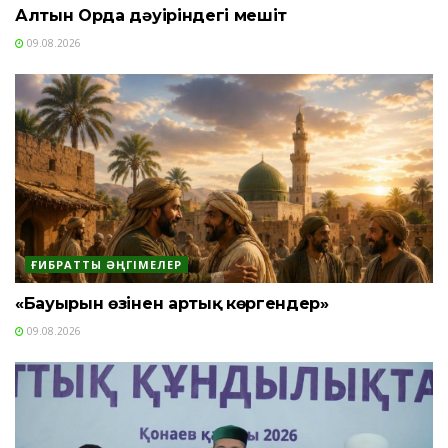
Алтын Орда дәуіріндегі мешіт
09.08.2026
ҒИБРАТТЫ ӘҢГІМЕЛЕР
«Бауырын өзінен артық көргендер»
09.08.2026