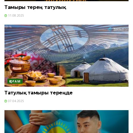
Тамыры терең татулық
11.08.2025
ҚОҒАМ
Татулық тамыры тереңде
07.04.2025