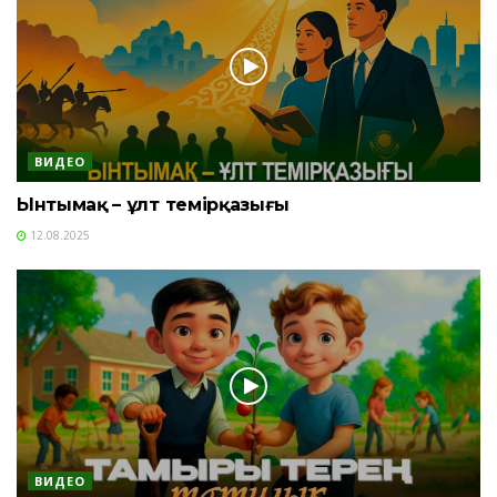
ВИДЕО
Ынтымақ – ұлт темірқазығы
12.08.2025
ВИДЕО