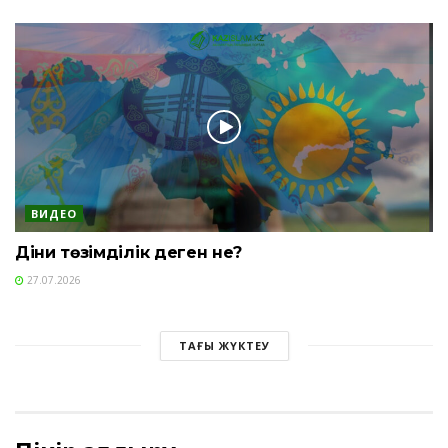
ВИДЕО
Діни төзімділік деген не?
27.07.2026
ТАҒЫ ЖҮКТЕУ