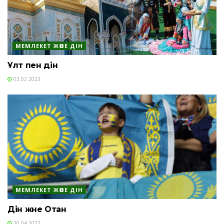
МЕМЛЕКЕТ ЖӘНЕ ДІН
Ұлт пен дін
03.02.2023
МЕМЛЕКЕТ ЖӘНЕ ДІН
Дін және Отан
16.04.2022