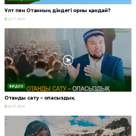
Ұлт пен Отанның діндегі орны қандай?
22.11.2024
ВИДЕО
Отанды сату – опасыздық
06.07.2024