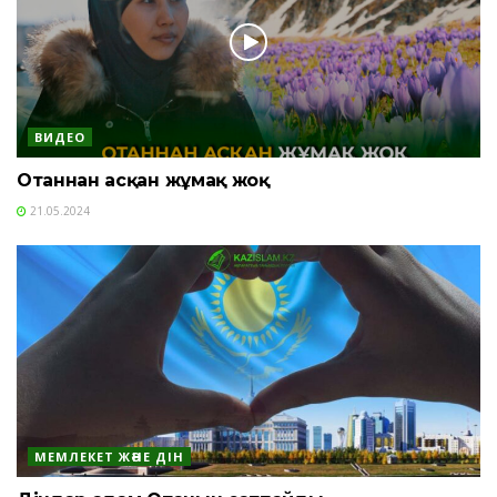
ВИДЕО
Отаннан асқан жұмақ жоқ
21.05.2024
МЕМЛЕКЕТ ЖӘНЕ ДІН