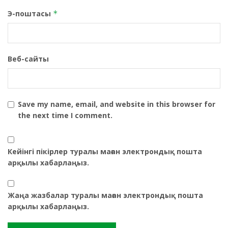
Э-поштасы
*
Веб-сайты
Save my name, email, and website in this browser for
the next time I comment.
Кейінгі пікірлер туралы маған электрондық пошта
арқылы хабарлаңыз.
Жаңа жазбалар туралы маған электрондық пошта
арқылы хабарлаңыз.