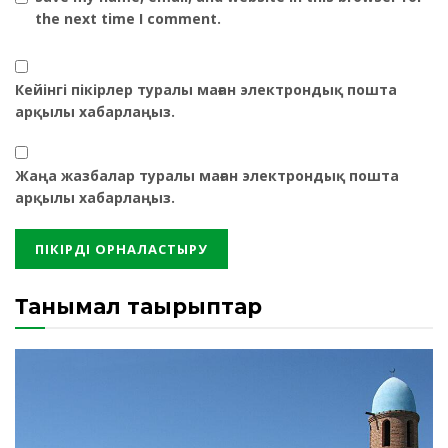
the next time I comment.
Кейінгі пікірлер туралы маған электрондық пошта
арқылы хабарлаңыз.
Жаңа жазбалар туралы маған электрондық пошта
арқылы хабарлаңыз.
Танымал тақырыптар