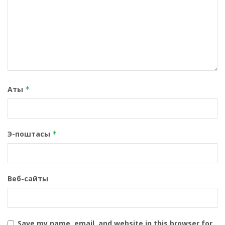
Аты
*
Э-поштасы
*
Веб-сайты
Save my name, email, and website in this browser for