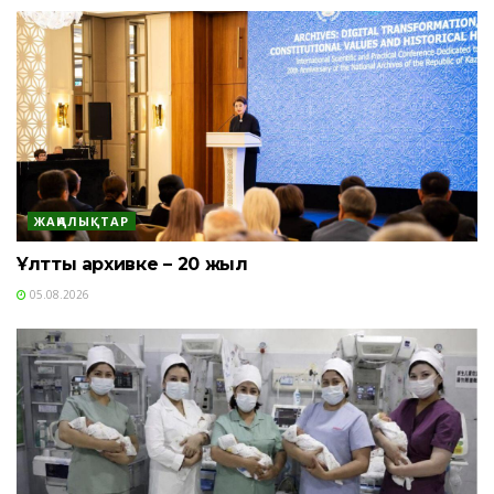
ЖАҢАЛЫҚТАР
Ұлттық архивке – 20 жыл
05.08.2026