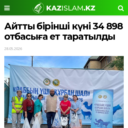
Айттың бірінші күні 34 898
отбасыға ет таратылды
28.05.2026