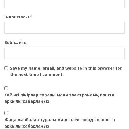
Э-поштасы
*
Веб-сайты
Save my name, email, and website in this browser for
the next time I comment.
Кейінгі пікірлер туралы маған электрондық пошта
арқылы хабарлаңыз.
Жаңа жазбалар туралы маған электрондық пошта
арқылы хабарлаңыз.