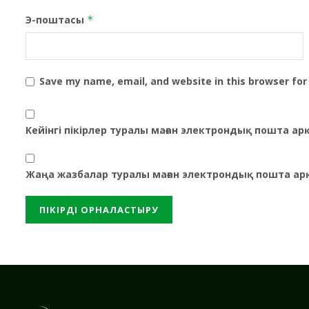
Э-поштасы
*
Save my name, email, and website in this browser for
Кейінгі пікірлер туралы маған электрондық пошта а
Жаңа жазбалар туралы маған электрондық пошта ар