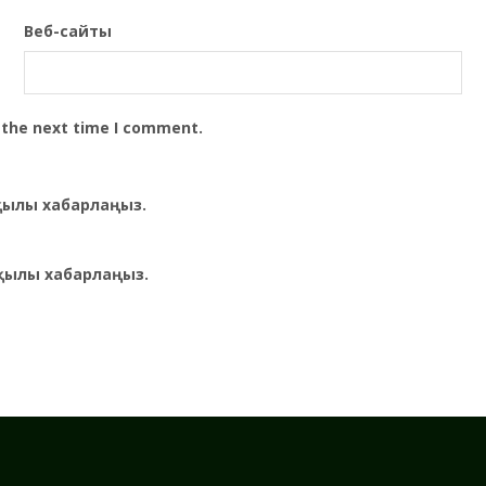
Веб-сайты
 the next time I comment.
рқылы хабарлаңыз.
қылы хабарлаңыз.