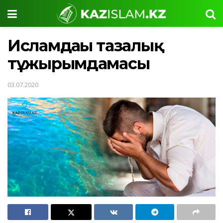
Исламдағы тазалық
тұжырымдамасы
03.07.2020