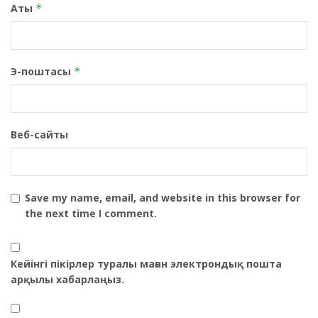
Аты
*
Э-поштасы
*
Веб-сайты
Save my name, email, and website in this browser for
the next time I comment.
Кейінгі пікірлер туралы маған электрондық пошта
арқылы хабарлаңыз.