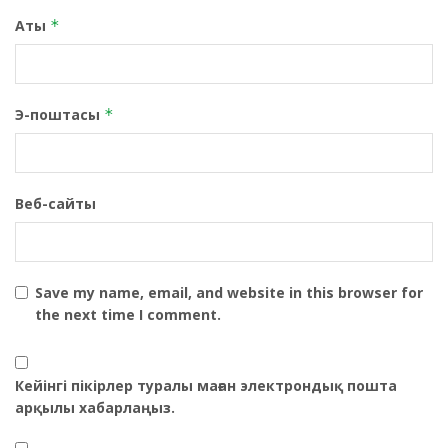
Аты
*
Э-поштасы
*
Веб-сайты
Save my name, email, and website in this browser for
the next time I comment.
Кейінгі пікірлер туралы маған электрондық пошта
арқылы хабарлаңыз.