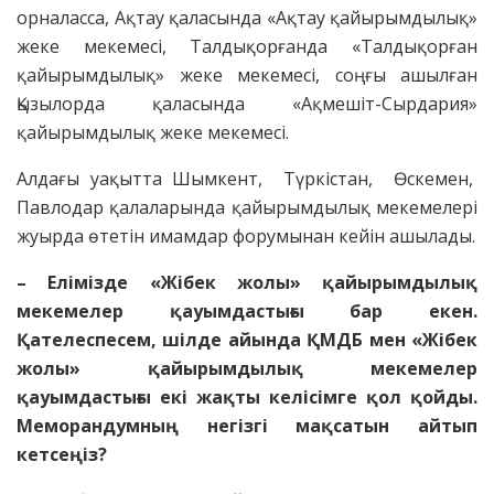
орналасса, Ақтау қаласында «Ақтау қайырымдылық»
жеке мекемесі, Талдықорғанда «Талдықорған
қайырымдылық» жеке мекемесі, соңғы ашылған
Қызылорда қаласында «Ақмешіт-Сырдария»
қайырымдылық жеке мекемесі.
Алдағы уақытта Шымкент, Түркістан, Өскемен,
Павлодар қалаларында қайырымдылық мекемелері
жуырда өтетін имамдар форумынан кейін ашылады.
– Елімізде «Жібек жолы» қайырымдылық
мекемелер қауымдастығы бар екен.
Қателеспесем, шілде айында ҚМДБ мен «Жібек
жолы» қайырымдылық мекемелер
қауымдастығы екі жақты келісімге қол қойды.
Меморандумның негізгі мақсатын айтып
кетсеңіз?