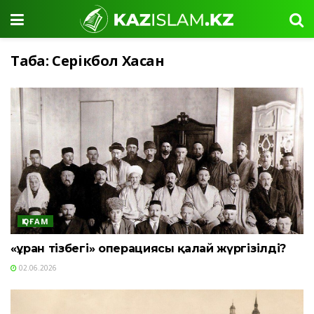
Таңба:
Серікбол Хасан
ҚОҒАМ
«Құран тізбегі» операциясы қалай жүргізілді?
02.06.2026