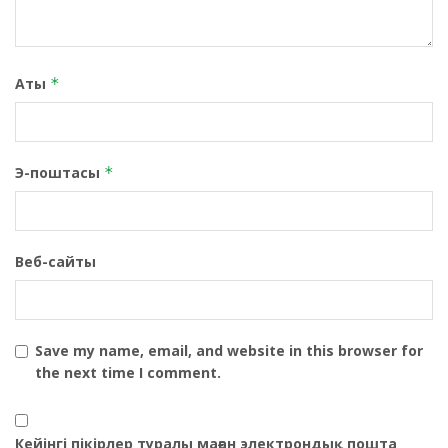
Аты
*
Э-поштасы
*
Веб-сайты
Save my name, email, and website in this browser for
the next time I comment.
Кейінгі пікірлер туралы маған электрондық пошта