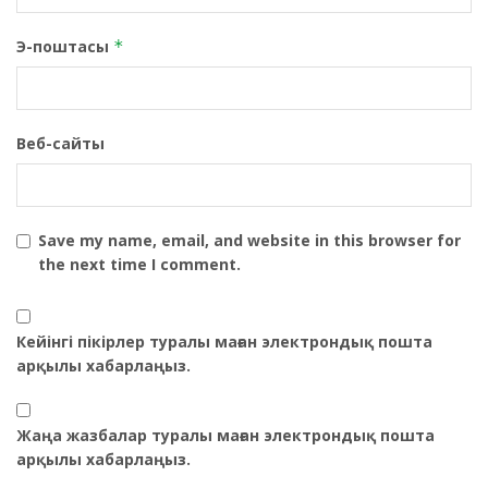
Э-поштасы
*
Веб-сайты
Save my name, email, and website in this browser for
the next time I comment.
Кейінгі пікірлер туралы маған электрондық пошта
арқылы хабарлаңыз.
Жаңа жазбалар туралы маған электрондық пошта
арқылы хабарлаңыз.