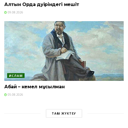
Алтын Орда дәуіріндегі мешіт
09.08.2026
ИСЛАМ
Абай – кемел мұсылман
05.08.2026
ТАҒЫ ЖҮКТЕУ