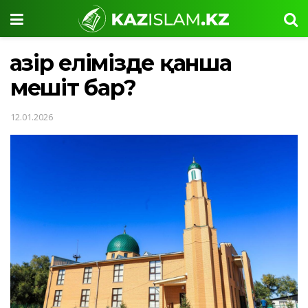
Қазір елімізде қанша
мешіт бар?
12.01.2026