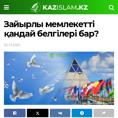
Зайырлы мемлекеттің
қандай белгілері бар?
02.12.2025