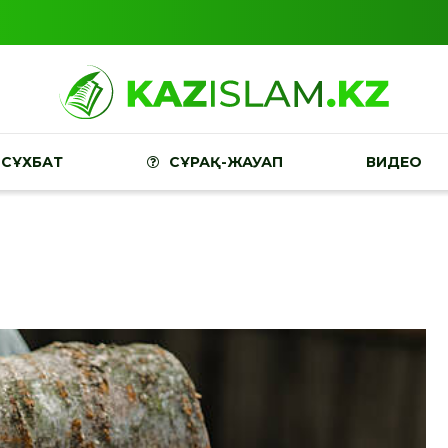
СҰХБАТ
СҰРАҚ-ЖАУАП
ВИДЕО