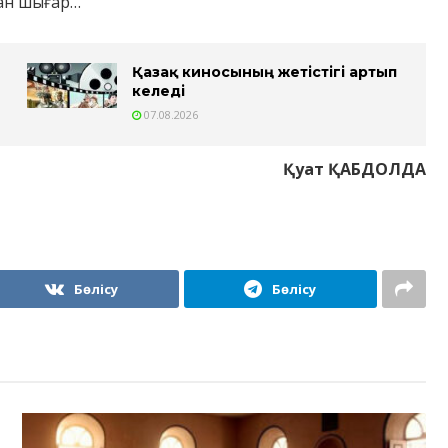
ған шығар…
Қазақ киносының жетістігі артып
келеді
07.08.2026
Қуат
ҚАБДОЛДА
Бөлісу
Бөлісу