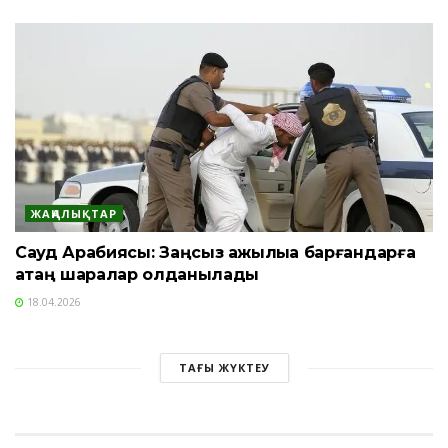
ЖАҢАЛЫҚТАР
Сауд Арабиясы: Заңсыз қажылыққа барғандарға
қатаң шаралар қолданылады
18.04.2026
ТАҒЫ ЖҮКТЕУ