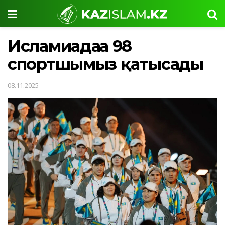
Исламиадаға 98
спортшымыз қатысады
08.11.2025