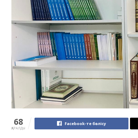
68
Facebook-те бөлісу
ҚАРАЛДЫ