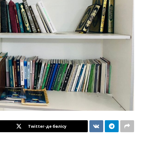
Twitter-де бөлісу