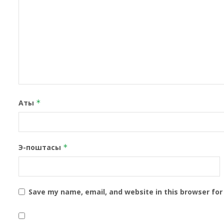
Аты
*
Э-поштасы
*
Save my name, email, and website in this browser for