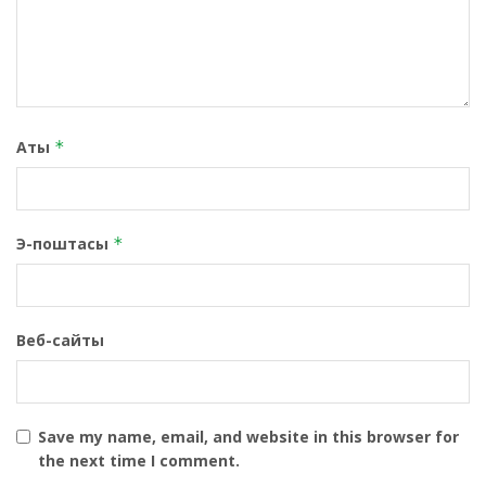
Аты
*
Э-поштасы
*
Веб-сайты
Save my name, email, and website in this browser for
the next time I comment.