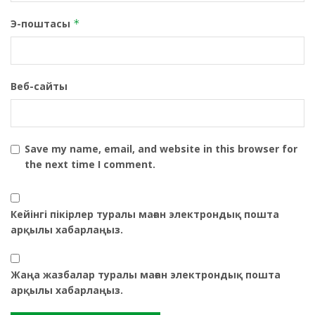
Э-поштасы
*
Веб-сайты
Save my name, email, and website in this browser for
the next time I comment.
Кейінгі пікірлер туралы маған электрондық пошта
арқылы хабарлаңыз.
Жаңа жазбалар туралы маған электрондық пошта
арқылы хабарлаңыз.