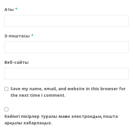
Аты
*
Э-поштасы
*
Веб-сайты
Save my name, email, and website in this browser for
the next time I comment.
Кейінгі пікірлер туралы маған электрондық пошта
арқылы хабарлаңыз.