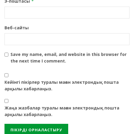
Э-поштасы
*
Веб-сайты
Save my name, email, and website in this browser for
the next time I comment.
Кейінгі пікірлер туралы маған электрондық пошта
арқылы хабарлаңыз.
Жаңа жазбалар туралы маған электрондық пошта
арқылы хабарлаңыз.