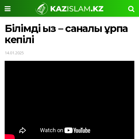
Білімді қыз – саналы ұрпақ
кепілі
14.01.2025