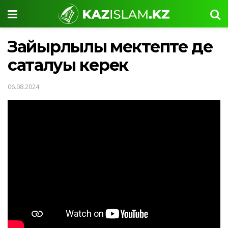
Зайырлылық мектепте де
сақталуы керек
06.08.2024