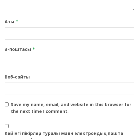
Аты
*
Э-поштасы
*
Веб-сайты
Save my name, email, and website in this browser for
the next time I comment.
Кейінгі пікірлер туралы маған электрондық пошта