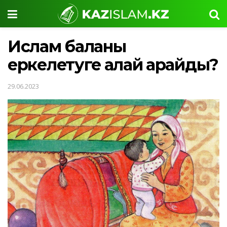
Ислам баланы
еркелетуге қалай қарайды?
29.06.2023