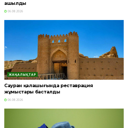
ашылды
06.08.2026
ЖАҢАЛЫҚТАР
Сауран қалашығында реставрация
жұмыстары басталды
06.08.2026