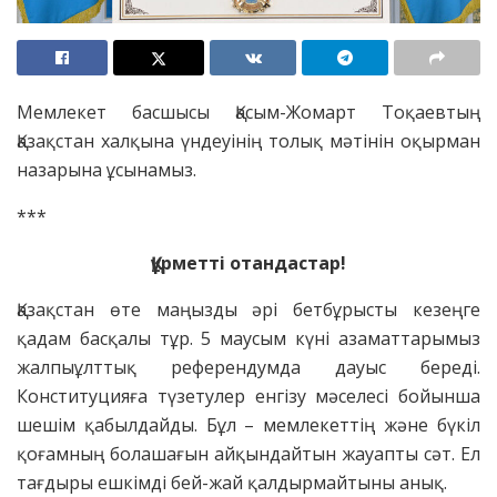
Мемлекет басшысы Қасым-Жомарт Тоқаевтың
Қазақстан халқына үндеуінің толық мәтінін оқырман
назарына ұсынамыз.
***
Құрметті отандастар!
Қазақстан өте маңызды әрі бетбұрысты кезеңге
қадам басқалы тұр. 5 маусым күні азаматтарымыз
жалпыұлттық референдумда дауыс береді.
Конституцияға түзетулер енгізу мәселесі бойынша
шешім қабылдайды. Бұл – мемлекеттің және бүкіл
қоғамның болашағын айқындайтын жауапты сәт. Ел
тағдыры ешкімді бей-жай қалдырмайтыны анық.