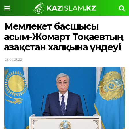
Мемлекет басшысы
Қасым-Жомарт Тоқаевтың
Қазақстан халқына үндеуі
03.06.2022