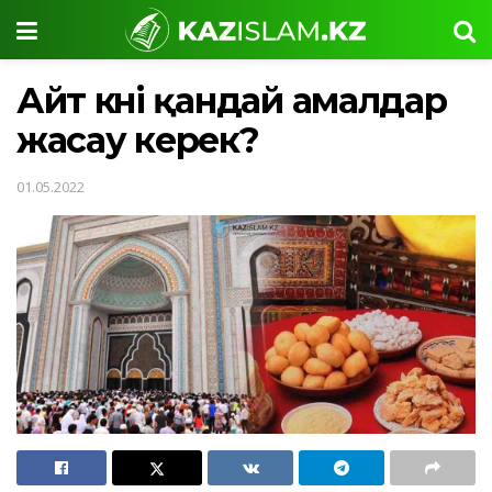
Айт күні қандай амалдар
жасау керек?
01.05.2022