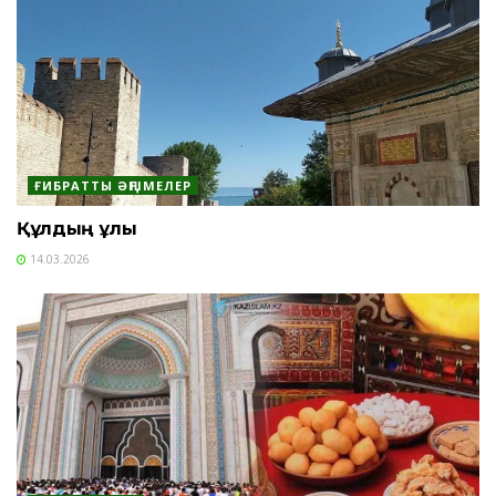
ҒИБРАТТЫ ӘҢГІМЕЛЕР
Құлдың құлы
14.03.2026