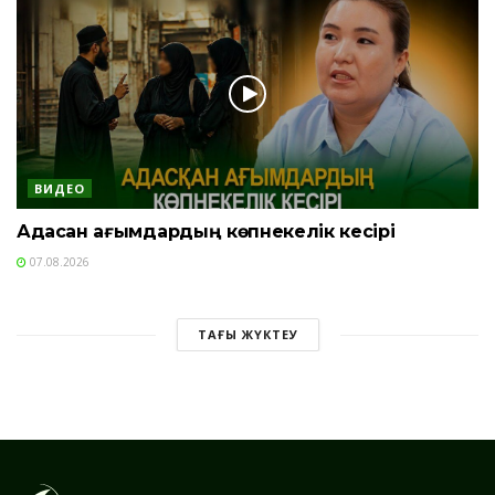
ВИДЕО
Адасқан ағымдардың көпнекелік кесірі
07.08.2026
ТАҒЫ ЖҮКТЕУ