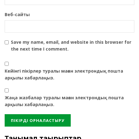
Веб-сайты
Save my name, email, and website in this browser for
the next time I comment.
Кейінгі пікірлер туралы маған электрондық пошта
арқылы хабарлаңыз.
Жаңа жазбалар туралы маған электрондық пошта
арқылы хабарлаңыз.
Танымал тақырыптар