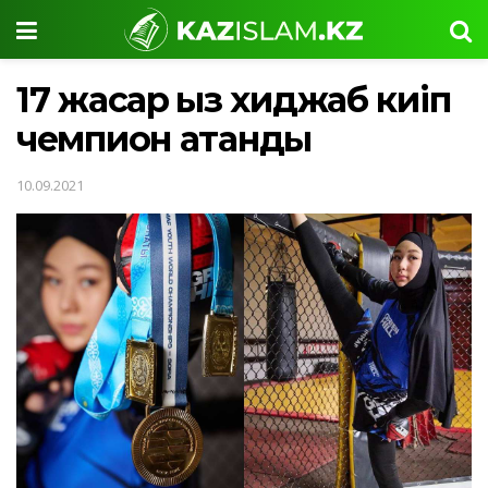
17 жасар қыз хиджаб киіп
чемпион атанды
10.09.2021