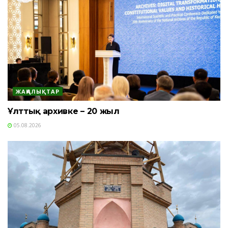
ЖАҢАЛЫҚТАР
Ұлттық архивке – 20 жыл
05.08.2026