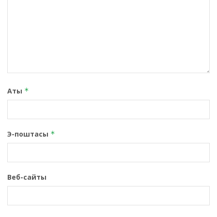
Аты
*
Э-поштасы
*
Веб-сайты