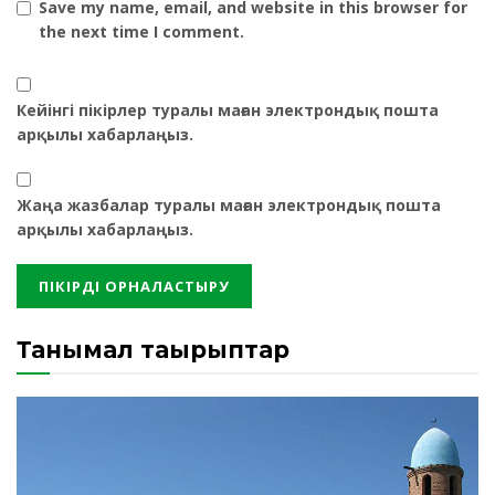
Save my name, email, and website in this browser for
the next time I comment.
Кейінгі пікірлер туралы маған электрондық пошта
арқылы хабарлаңыз.
Жаңа жазбалар туралы маған электрондық пошта
арқылы хабарлаңыз.
Танымал тақырыптар