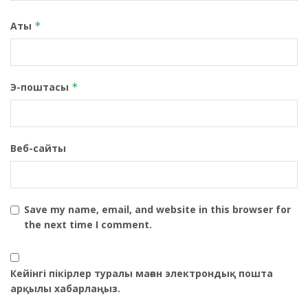
Аты
*
Э-поштасы
*
Веб-сайты
Save my name, email, and website in this browser for
the next time I comment.
Кейінгі пікірлер туралы маған электрондық пошта
арқылы хабарлаңыз.