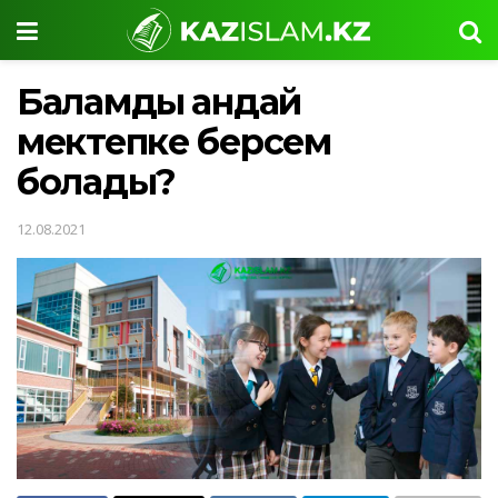
Баламды қандай
мектепке берсем
болады?
12.08.2021