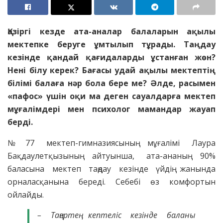
Қазіргі кезде ата-аналар балаларын ақылы
мектепке беруге ұмтылып тұрады. Таңдау
кезінде қандай қағидаларды ұстанған жөн?
Нені білу керек? Бағасы удай ақылы мектептің
білімі балаға нәр бола бере ме? Әлде, расымен
«пафос» үшін оқи ма деген сауалдарға мектеп
мұғалімдері мен психолог мамандар жауап
берді.
№77 мектеп-гимназиясының мұғалімі Лаура
Бақдаулетқызының айтуынша, ата-ананың 90%
баласына мектеп таңдау кезінде үйдің жанында
орналасқанына береді. Себебі өз комфортын
ойлайды.
– Таңертең кептеліс кезінде баланы