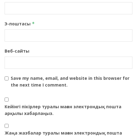
Э-поштасы
*
Веб-сайты
Save my name, email, and website in this browser for
the next time I comment.
Кейінгі пікірлер туралы маған электрондық пошта
арқылы хабарлаңыз.
Жаңа жазбалар туралы маған электрондық пошта