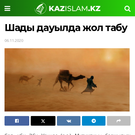
Шаңды дауылда жол табу
06.11.2020