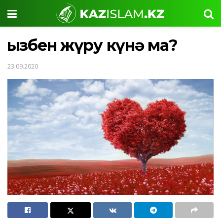
Қызбен жүру күнә ма?
23.09.2020