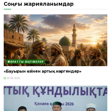
Соңғы жарияланымдар
ҒИБРАТТЫ ӘҢГІМЕЛЕР
«Бауырын өзінен артық көргендер»
09.08.2026