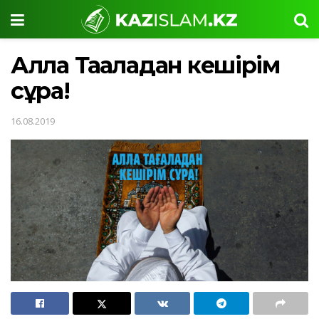
Алла Тағаладан кешірім
сұра!
16.08.2019