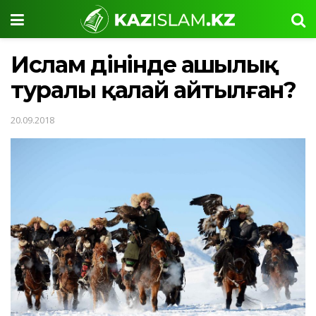
Ислам дінінде аңшылық
туралы қалай айтылған?
20.09.2018