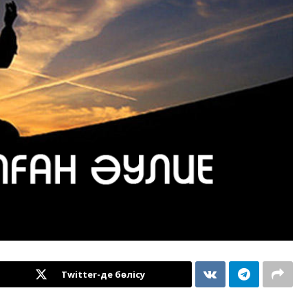
Twitter-де бөлісу