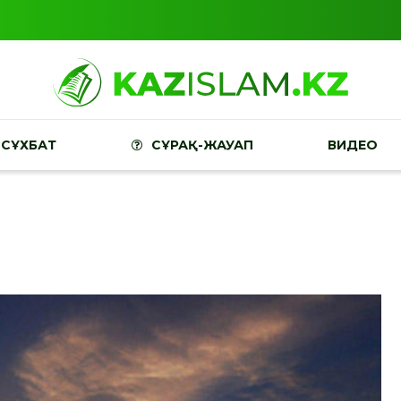
СҰХБАТ
СҰРАҚ-ЖАУАП
ВИДЕО