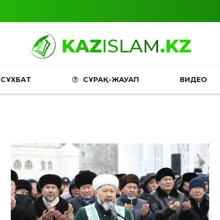
СҰХБАТ
СҰРАҚ-ЖАУАП
ВИДЕО