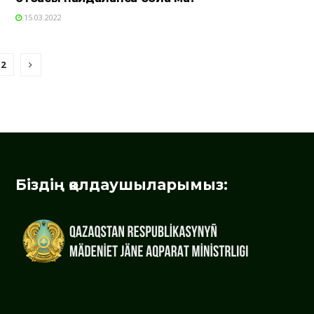
15.03.2022
2
Біздің қолдаушыларымыз: