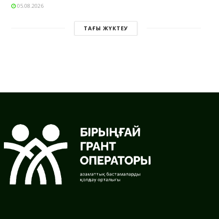
05.08.2026
ТАҒЫ ЖҮКТЕУ