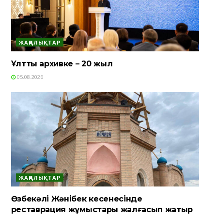
ЖАҢАЛЫҚТАР
Ұлттық архивке – 20 жыл
05.08.2026
ЖАҢАЛЫҚТАР
Өзбекәлі Жәнібек кесенесінде
реставрация жұмыстары жалғасып жатыр