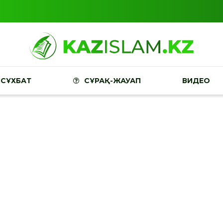
СҰХБАТ
СҰРАҚ-ЖАУАП
ВИДЕО