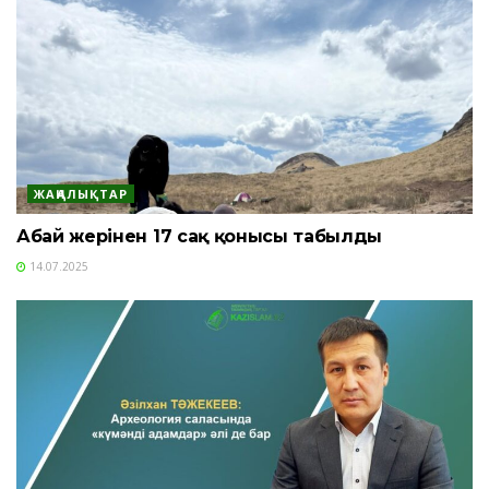
ЖАҢАЛЫҚТАР
Абай жерінен 17 сақ қонысы табылды
14.07.2025