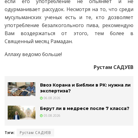
если его употребление не опьяняет и не
одурманивает рассудок. Несмотря на то, что среди
мусульманских ученых есть и те, кто дозволяет
употребление безалкогольного пива, рекомендую
Вам воздержаться от этого, тем более в
Священный месяц Рамадан.
Аллаху ведомо больше!
Рустам САДУЕВ
Ввоз Корана и Библии в РК: нужна ли
экспертиза?
06.08.2026
Берут ли в медресе после 7 класса?
05.08.2026
Тэги:
Рустам САДУЕВ