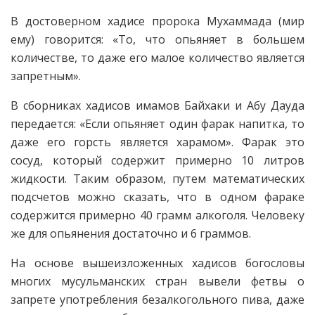
В достоверном хадисе пророка Мухаммада (мир
ему) говорится: «То, что опьяняет в большем
количестве, то даже его малое количество является
запретным».
В сборниках хадисов имамов Байхаки и Абу Дауда
передается: «Если опьяняет один фарак напитка, то
даже его горсть является харамом». Фарак это
сосуд, который содержит примерно 10 литров
жидкости. Таким образом, путем математических
подсчетов можно сказать, что в одном фараке
содержится примерно 40 грамм алкоголя. Человеку
же для опьянения достаточно и 6 граммов.
На основе вышеизложенных хадисов богословы
многих мусульманских стран вывели фетвы о
запрете употребления безалкогольного пива, даже