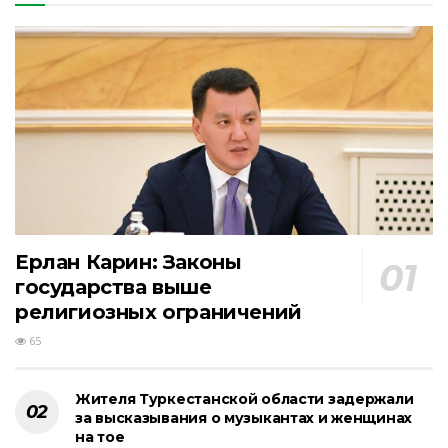
Ерлан Карин: Законы
государства выше
религиозных ограничений
65
Жителя Туркестанской области задержали
за высказывания о музыкантах и женщинах
на тое