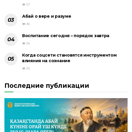
57
Абай о вере и разуме
46
Воспитание сегодня – порядок завтра
36
Когда соцсети становятся инструментом
влияния на сознание
35
Последние публикации