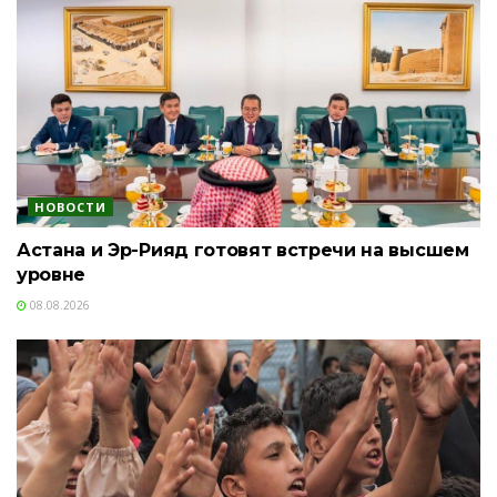
НОВОСТИ
Астана и Эр-Рияд готовят встречи на высшем
уровне
08.08.2026