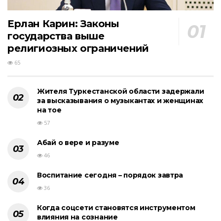
Ерлан Карин: Законы
государства выше
религиозных ограничений
65
Жителя Туркестанской области задержали
за высказывания о музыкантах и женщинах
на тое
57
Абай о вере и разуме
46
Воспитание сегодня – порядок завтра
36
Когда соцсети становятся инструментом
влияния на сознание