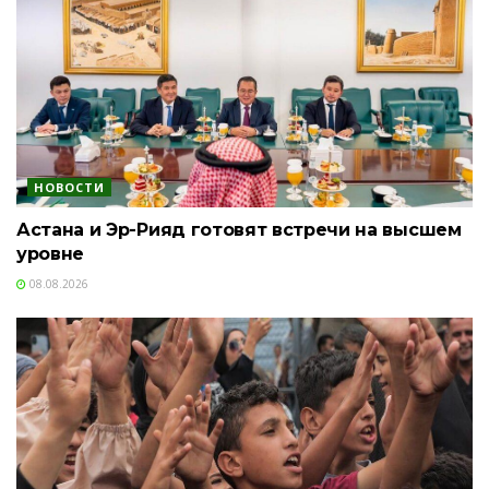
НОВОСТИ
Астана и Эр-Рияд готовят встречи на высшем
уровне
08.08.2026