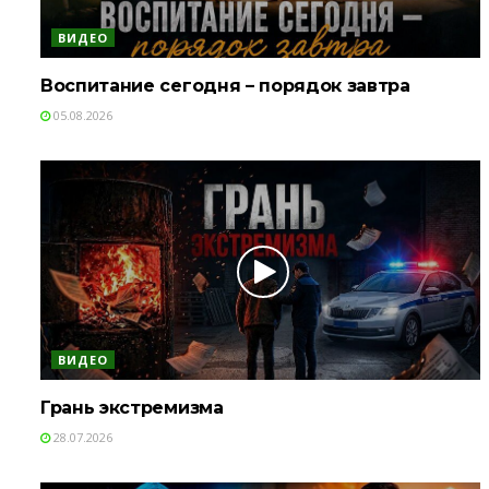
ВИДЕО
Воспитание сегодня – порядок завтра
05.08.2026
ВИДЕО
Грань экстремизма
28.07.2026