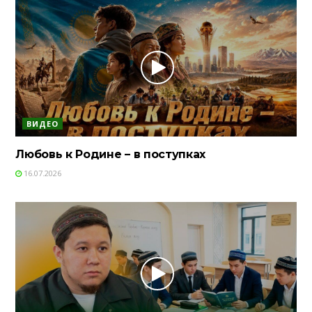
ВИДЕО
Любовь к Родине – в поступках
16.07.2026