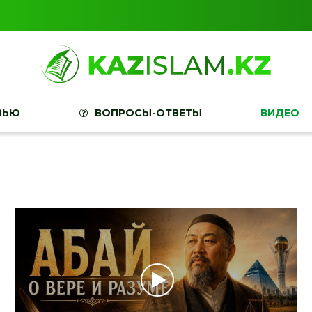
ВЬЮ
ВОПРОСЫ-ОТВЕТЫ
ВИДЕО