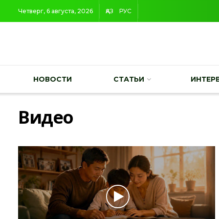
Четверг, 6 августа, 2026
ҚАЗ
РУС
НОВОСТИ
СТАТЬИ
ИНТЕР
Видео