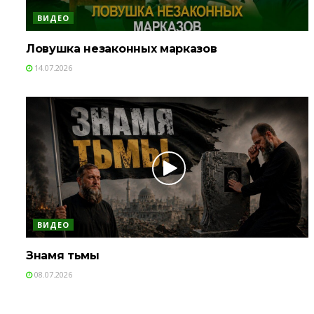
ВИДЕО
Ловушка незаконных марказов
14.07.2026
ВИДЕО
Знамя тьмы
08.07.2026